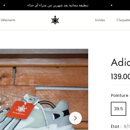
تنظيفة مجانية بعد شهرين من شراء أي حذاء
Vêtements
Soldes
Claquett
Adid
139.0
Pointure 
39.5
État :
9/1