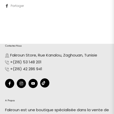
Partager
Contactez-Nous
Fakroun Store, Rue Kanalou, Zaghouan, Tunisie
+(216) 53 148 201
+(216) 42 286 941
Tiktok
Fb
Ins
You
A Propos
Fakroun est une boutique spécialisée dans la vente de