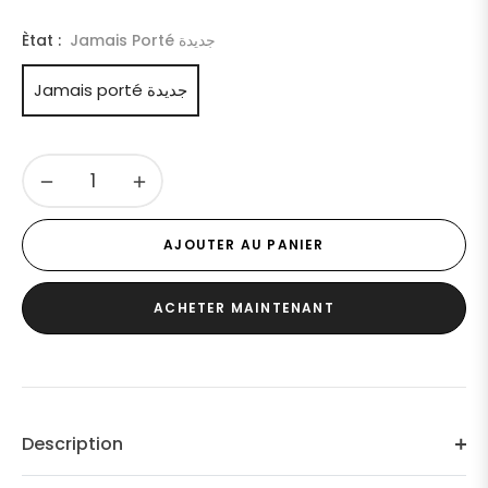
Ètat :
Jamais Porté جديدة
Jamais porté جديدة
−
+
AJOUTER AU PANIER
ACHETER MAINTENANT
Description