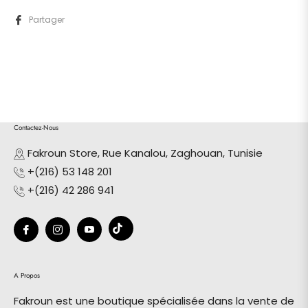
Partager
Contactez-Nous
Fakroun Store, Rue Kanalou, Zaghouan, Tunisie
+(216) 53 148 201
+(216) 42 286 941
Tiktok
Fb
Ins
You
A Propos
Fakroun est une boutique spécialisée dans la vente de