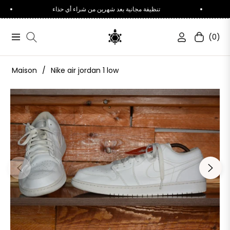
تنظيفة مجانية بعد شهرين من شراء أي حذاء
(0)
Navigation
Chariot
Maison
/
Nike air jordan 1 low