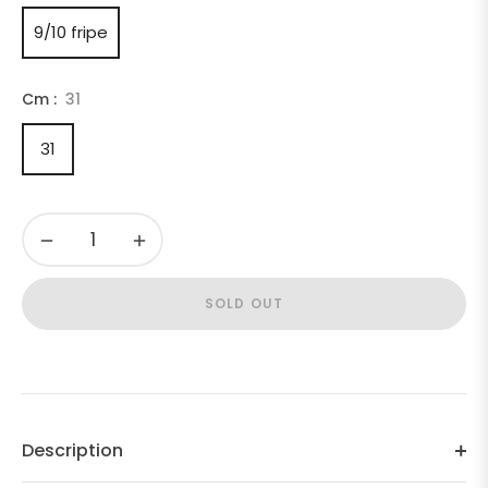
9/10 fripe
Cm :
31
31
−
+
SOLD OUT
Description