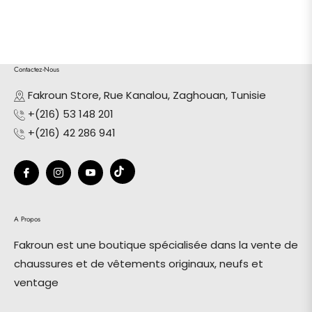
Contactez-Nous
Fakroun Store, Rue Kanalou, Zaghouan, Tunisie
+(216) 53 148 201
+(216) 42 286 941
Tiktok
Fb
Ins
You
A Propos
Fakroun est une boutique spécialisée dans la vente de
chaussures et de vêtements originaux, neufs et
ventage