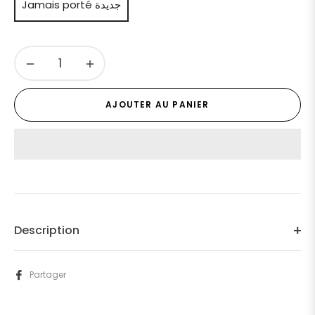
Jamais porté جديدة
−
+
AJOUTER AU PANIER
Description
Partager